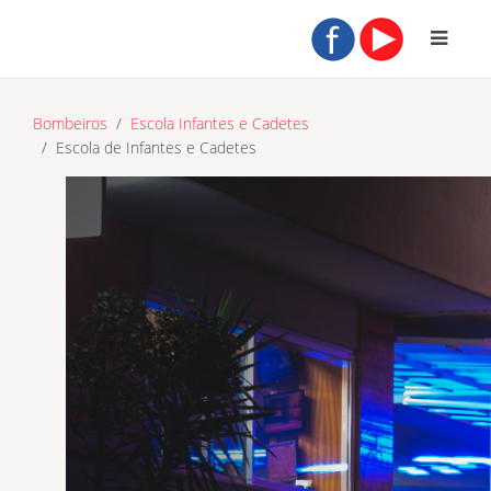
Bombeiros
Escola Infantes e Cadetes
Escola de Infantes e Cadetes