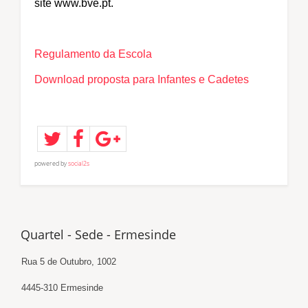
site
www.bve.pt
.
Regulamento da Escola
Download proposta para Infantes e Cadetes
powered by
social2s
Quartel - Sede - Ermesinde
Rua 5 de Outubro, 1002
4445-310 Ermesinde