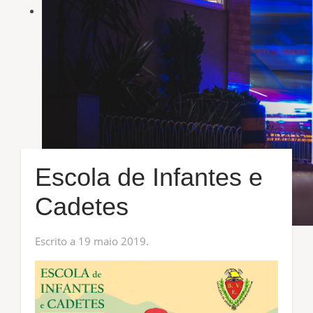
Escola de Infantes e
Cadetes
Escrito a
19 maio 2019
.