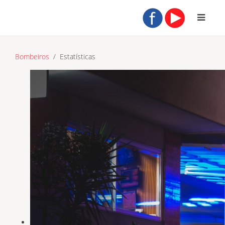
Bombeiros
Estatísticas